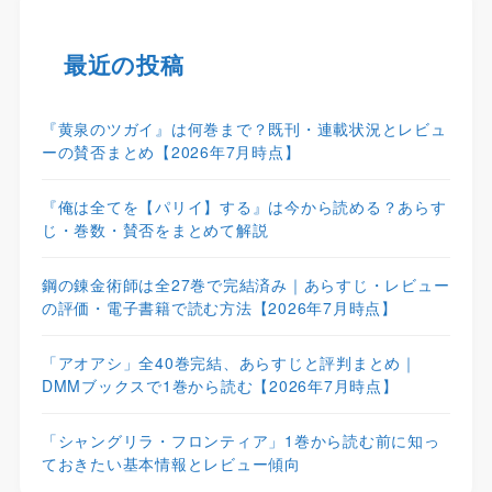
最近の投稿
『黄泉のツガイ』は何巻まで？既刊・連載状況とレビュ
ーの賛否まとめ【2026年7月時点】
『俺は全てを【パリイ】する』は今から読める？あらす
じ・巻数・賛否をまとめて解説
鋼の錬金術師は全27巻で完結済み｜あらすじ・レビュー
の評価・電子書籍で読む方法【2026年7月時点】
「アオアシ」全40巻完結、あらすじと評判まとめ｜
DMMブックスで1巻から読む【2026年7月時点】
「シャングリラ・フロンティア」1巻から読む前に知っ
ておきたい基本情報とレビュー傾向