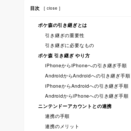
目次
[
close
]
ポケ森の引き継ぎとは
引き継ぎの重要性
引き継ぎに必要なもの
ポケ森 引き継ぎ やり方
iPhoneからiPhoneへの引き継ぎ手順
AndroidからAndroidへの引き継ぎ手順
iPhoneからAndroidへの引き継ぎ手順
AndroidからiPhoneへの引き継ぎ手順
ニンテンドーアカウントとの連携
連携の手順
連携のメリット