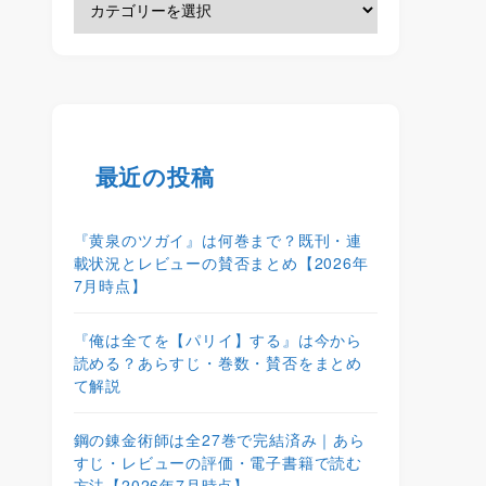
最近の投稿
『黄泉のツガイ』は何巻まで？既刊・連
載状況とレビューの賛否まとめ【2026年
7月時点】
『俺は全てを【パリイ】する』は今から
読める？あらすじ・巻数・賛否をまとめ
て解説
鋼の錬金術師は全27巻で完結済み｜あら
すじ・レビューの評価・電子書籍で読む
方法【2026年7月時点】