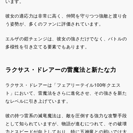
います。
彼女の適応力は非常に高く、仲間を守りつつ強敵と渡り合
う姿勢が、多くのファンに評価されています。
エルザの鎧チェンジは、彼女の強さだけでなく、バトルの
多様性を引き立てる要素でもあります。
ラクサス・ドレアーの雷魔法と新たな力
ラクサス・ドレアーは「フェアリーテイル100年クエス
ト」において、雷魔法をさらに進化させ、その強さを新た
なレベルに引き上げています。
彼の持つ雷系の滅竜魔法は、敵を圧倒する強力な攻撃手段
として知られていますが、物語が進むにつれて、その破壊
力とスピードが向上しており、特に五神竜との戦いでは大