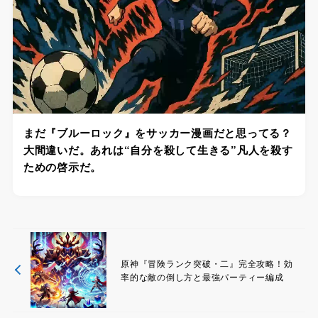
まだ『ブルーロック』をサッカー漫画だと思ってる？
大間違いだ。あれは“自分を殺して生きる”凡人を殺す
ための啓示だ。
原神『冒険ランク突破・二』完全攻略！効
率的な敵の倒し方と最強パーティー編成