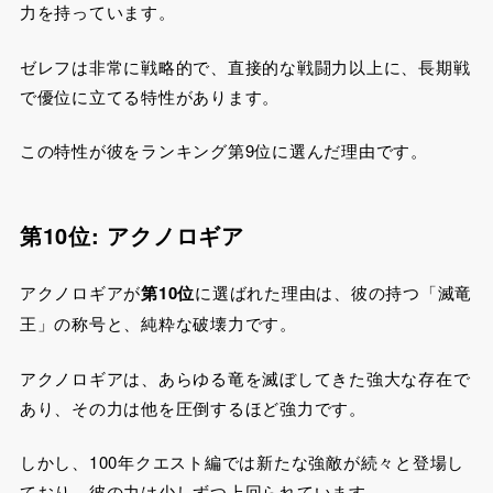
力を持っています。
ゼレフは非常に戦略的で、直接的な戦闘力以上に、長期戦
で優位に立てる特性があります。
この特性が彼をランキング第9位に選んだ理由です。
第10位: アクノロギア
アクノロギアが
第10位
に選ばれた理由は、彼の持つ「滅竜
王」の称号と、純粋な破壊力です。
アクノロギアは、あらゆる竜を滅ぼしてきた強大な存在で
あり、その力は他を圧倒するほど強力です。
しかし、100年クエスト編では新たな強敵が続々と登場し
ており、彼の力は少しずつ上回られています。