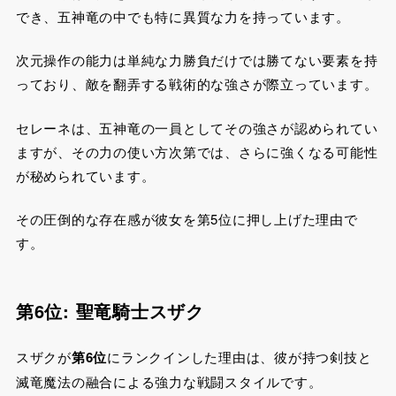
でき、五神竜の中でも特に異質な力を持っています。
次元操作の能力は単純な力勝負だけでは勝てない要素を持
っており、敵を翻弄する戦術的な強さが際立っています。
セレーネは、五神竜の一員としてその強さが認められてい
ますが、その力の使い方次第では、さらに強くなる可能性
が秘められています。
その圧倒的な存在感が彼女を第5位に押し上げた理由で
す。
第6位: 聖竜騎士スザク
スザクが
第6位
にランクインした理由は、彼が持つ剣技と
滅竜魔法の融合による強力な戦闘スタイルです。