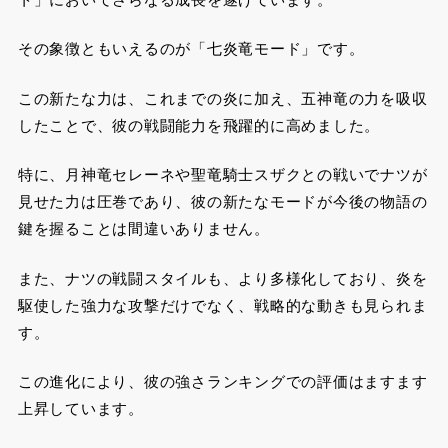
その象徴ともいえるのが「七炎竜モード」です。
この新たな力は、これまでの炎に加え、五神竜の力を吸収
したことで、彼の戦闘能力を飛躍的に高めました。
特に、月神竜セレーネや聖竜騎士スザクとの戦いでナツが
見せた力は圧巻であり、彼の新たなモードが今後の物語の
鍵を握ることは間違いありません。
また、ナツの戦闘スタイルも、より多様化しており、炎を
駆使した強力な攻撃だけでなく、戦略的な動きも見られま
す。
この進化により、彼の強さランキングでの評価はますます
上昇しています。