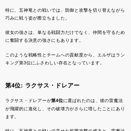
特に、五神竜との戦いでは、防御と攻撃を切り替えながら
巧みに戦う姿が際立ちました。
彼女の強さは、単なる戦闘力だけでなく、仲間を守るため
に奮闘する決意の強さにもあります。
このような戦略性とチームへの貢献度から、エルザはラン
キング第3位にふさわしい存在となっています。
第4位: ラクサス・ドレアー
ラクサス・ドレアーが
第4位
に選ばれたのは、彼の雷魔法
が飛躍的に進化し、その破壊力がさらに増したことにあり
ます。
特に、五神竜との戦いで見せた範囲攻撃の威力と、雷魔法