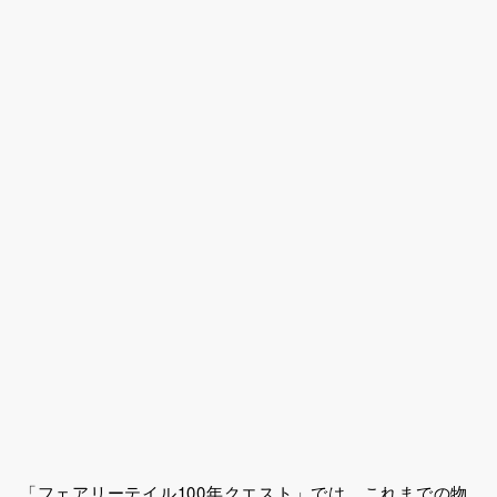
「フェアリーテイル100年クエスト」では、これまでの物