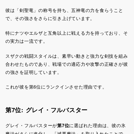
彼は「剣聖竜」の称号を持ち、五神竜の力を食らうこと
で、その強さをさらに引き上げています。
特にナツやエルザと互角以上に戦える力を持っており、そ
の実力は一流です。
スザクの戦闘スタイルは、素早い動きと強力な剣技を組み
合わせたものであり、戦場での適応力や攻撃の正確さが彼
の強さを証明しています。
これが彼を第6位にランクインさせた理由です。
第7位: グレイ・フルバスター
グレイ・フルバスターが
第7位
に選ばれた理由は、彼の氷
魔法がさらに進化し、「滅悪魔法」を取り入れたことで、