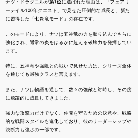
ナツ・ドラグニルが
第1位
に選ばれた理由は、「フェアリ
ーテイル100年クエスト」で見せた圧倒的な成長と、新た
に習得した「七炎竜モード」の存在です。
このモードにより、ナツは五神竜の力を取り込んでさらに
強化され、通常の炎をはるかに超える破壊力を発揮してい
ます。
特に、五神竜や強敵との戦いで見せた力は、シリーズ全体
を通じても最強クラスと言えます。
また、ナツは物語を通して、数々の強敵と対峙し、その度
に飛躍的に成長してきました。
強力な攻撃力だけでなく、仲間を守るための決意や、戦略
的な戦闘スタイルも進化しており、彼のリーダーシップや
決断力も強さの一部です。