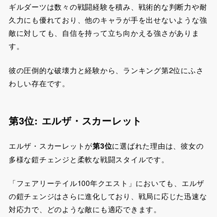
ギルダーツは数々の戦闘経験を積み、戦術的な判断力や耐
久力にも優れており、他のキャラが手を出せないような強
敵に対しても、自信を持って立ち向かえる強さがありま
す。
彼の圧倒的な破壊力と経験から、ランキング第2位にふさ
わしい存在です。
第3位: エルザ・スカーレット
エルザ・スカーレットが
第3位
に選ばれた理由は、彼女の
多様な鎧チェンジと柔軟な戦闘スタイルです。
「フェアリーテイル100年クエスト」においても、エルザ
の鎧チェンジはさらに進化しており、戦局に応じた迅速な
対応力で、どのような敵にも適応できます。