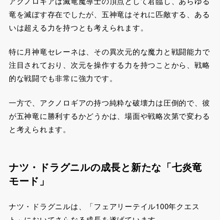
アクノロギアは滅竜魔導士の頂点として君臨し、あらゆる
竜を滅ぼす存在でしたが、五神竜はそれに匹敵する、ある
いは超える力を持つとも考えられます。
特に月神竜セレーネは、その異次元的な魔力と戦闘能力で
注目されており、次元を操作する力を持つことから、戦略
的な戦闘でも非常に強力です。
一方で、アクノロギアの持つ純粋な破壊力は圧倒的で、彼
が五神竜に勝利するかどうかは、場面や戦略次第で変わる
と考えられます。
ナツ・ドラグニルの成長と新たな「七炎竜
モード」
ナツ・ドラグニルは、「フェアリーテイル100年クエス
ト」においてさらなる成長を遂げています。