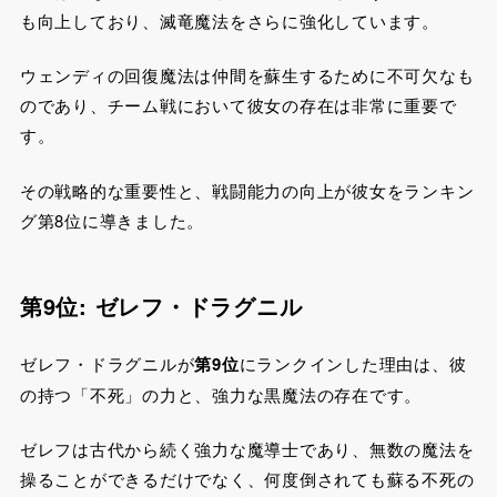
も向上しており、滅竜魔法をさらに強化しています。
ウェンディの回復魔法は仲間を蘇生するために不可欠なも
のであり、チーム戦において彼女の存在は非常に重要で
す。
その戦略的な重要性と、戦闘能力の向上が彼女をランキン
グ第8位に導きました。
第9位: ゼレフ・ドラグニル
ゼレフ・ドラグニルが
第9位
にランクインした理由は、彼
の持つ「不死」の力と、強力な黒魔法の存在です。
ゼレフは古代から続く強力な魔導士であり、無数の魔法を
操ることができるだけでなく、何度倒されても蘇る不死の