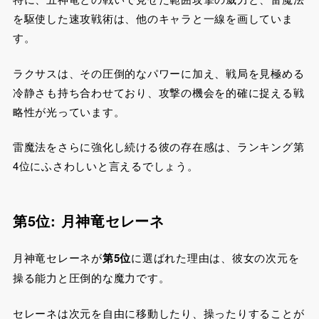
を駆使した速攻戦術は、他のキャラと一線を画していま
す。
ラクサスは、その圧倒的なパワーに加え、戦局を見極める
冷静さも持ち合わせており、攻撃の機会を的確に捉える戦
略性が光っています。
雷魔法をさらに強化し続ける彼の存在感は、ランキング第
4位にふさわしいと言えるでしょう。
第5位: 月神竜セレーネ
月神竜セレーネが
第5位
に選ばれた理由は、彼女の次元を
操る能力と圧倒的な魔力です。
セレーネは次元を自由に移動したり、操ったりすることが