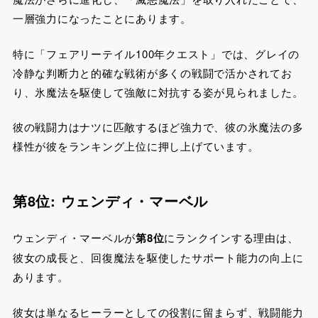
一層強力になったことにあります。
特に「フェアリーテイル100年クエスト」では、グレイの
冷静な判断力と的確な戦術が多くの戦闘で活かされてお
り、氷魔法を駆使して強敵に対抗する姿が見られました。
彼の戦闘力はナツに匹敵するほど強力で、彼の氷魔法の多
様性が彼をランキング上位に押し上げています。
第8位: ウェンディ・マーベル
ウェンディ・マーベルが
第8位
にランクインする理由は、
彼女の成長と、回復魔法を駆使したサポート能力の向上に
あります。
彼女は単なるヒーラーとしての役割に留まらず、戦闘能力