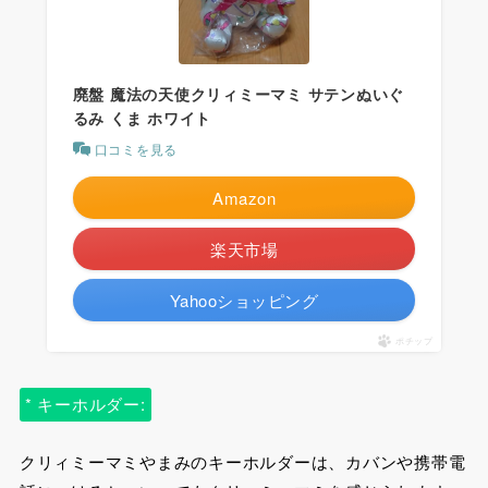
廃盤 魔法の天使クリィミーマミ サテンぬいぐ
るみ くま ホワイト
口コミを見る
Amazon
楽天市場
Yahooショッピング
ポチップ
* キーホルダー:
クリィミーマミやまみのキーホルダーは、カバンや携帯電