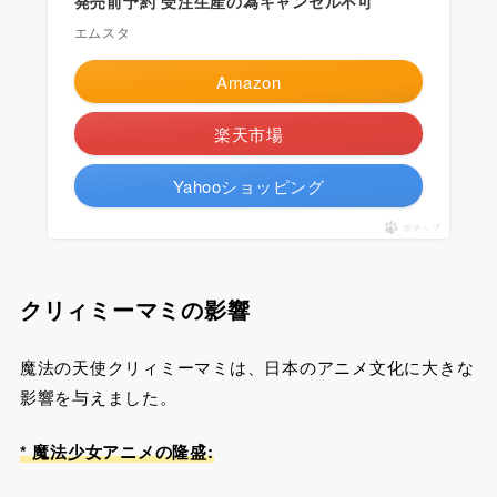
発売前予約 受注生産の為キャンセル不可
エムスタ
Amazon
楽天市場
Yahooショッピング
ポチップ
クリィミーマミの影響
魔法の天使クリィミーマミは、日本のアニメ文化に大きな
影響を与えました。
* 魔法少女アニメの隆盛: