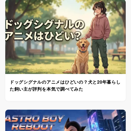
ドッグシグナルのアニメはひどいの？犬と20年暮らし
た飼い主が評判を本気で調べてみた