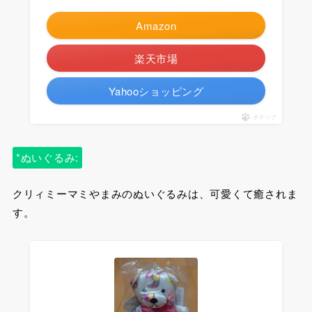
Amazon
楽天市場
Yahooショッピング
ポチップ
*ぬいぐるみ:
クリィミーマミやまみのぬいぐるみは、可愛くて癒されま
す。