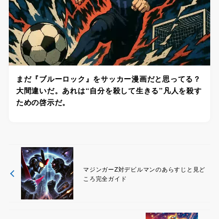
まだ『ブルーロック』をサッカー漫画だと思ってる？
大間違いだ。あれは“自分を殺して生きる”凡人を殺す
ための啓示だ。
マジンガーZ対デビルマンのあらすじと見ど
ころ完全ガイド