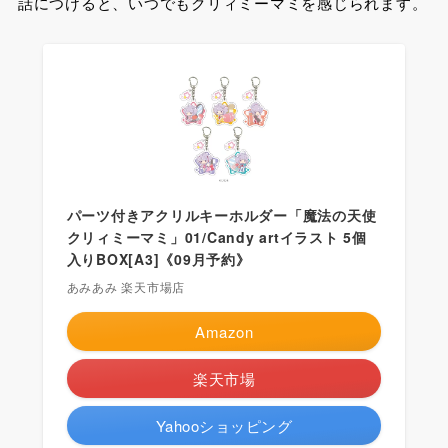
話につけると、いつでもクリィミーマミを感じられます。
パーツ付きアクリルキーホルダー「魔法の天使
クリィミーマミ」01/Candy artイラスト 5個
入りBOX[A3]《09月予約》
あみあみ 楽天市場店
Amazon
楽天市場
Yahooショッピング