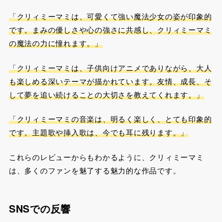
「クリィミーマミは、可愛くて強い魔法少女の姿が印象的
です。まみの優しさや心の強さに共感し、クリィミーマミ
の魔法の力に憧れます。」
「クリィミーマミは、子供向けアニメでありながら、大人
も楽しめる深いテーマが描かれています。友情、成長、そ
して夢を追い続けることの大切さを教えてくれます。」
「クリィミーマミの音楽は、明るく楽しく、とても印象的
です。主題歌や挿入歌は、今でも耳に残ります。」
これらのレビューからもわかるように、クリィミーマミ
は、多くのファンを魅了する魅力的な作品です。
SNSでの反響