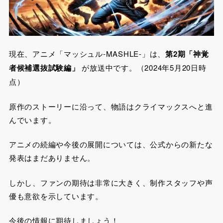
現在、アニメ「マッシュル-MASHLE-」は、
第2期「神覚
者候補選抜試験編」
が放送中です。（2024年5月20日時
点）
原作のストーリーに沿って、物語はクライマックスへと進
んでいます。
アニメの続編や今後の展開については、公式からの新たな
発表はまだありません。
しかし、ファンの期待は非常に大きく、制作スタッフや声
優も意欲を示しています。
今後の情報に期待しましょう！