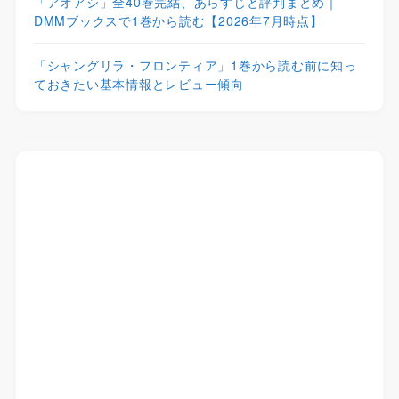
「アオアシ」全40巻完結、あらすじと評判まとめ｜
DMMブックスで1巻から読む【2026年7月時点】
「シャングリラ・フロンティア」1巻から読む前に知っ
ておきたい基本情報とレビュー傾向