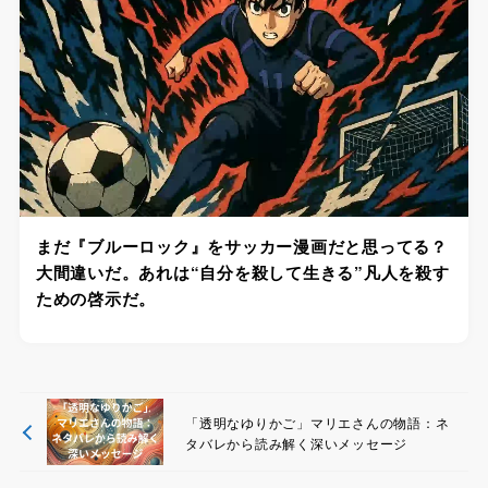
まだ『ブルーロック』をサッカー漫画だと思ってる？
大間違いだ。あれは“自分を殺して生きる”凡人を殺す
ための啓示だ。
「透明なゆりかご」マリエさんの物語：ネ
タバレから読み解く深いメッセージ