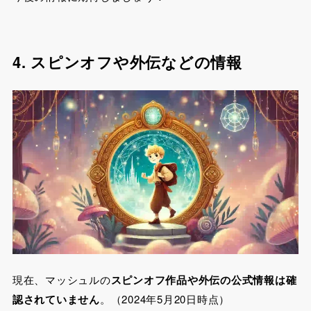
4. スピンオフや外伝などの情報
現在、マッシュルの
スピンオフ作品や外伝の公式情報は確
認されていません
。（2024年5月20日時点）