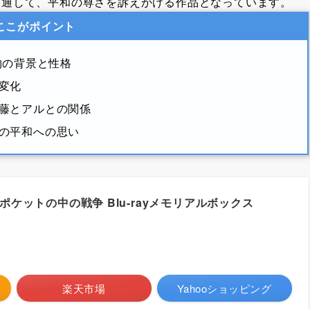
を通して、平和の尊さを訴えかける作品となっています。
ここがポイント
物の背景と性格
変化
藤とアルとの関係
の平和への思い
 ポケットの中の戦争 Blu-rayメモリアルボックス
楽天市場
Yahooショッピング