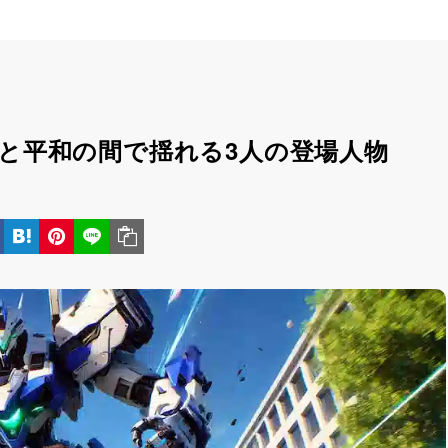
争と平和の間で揺れる3人の登場人物