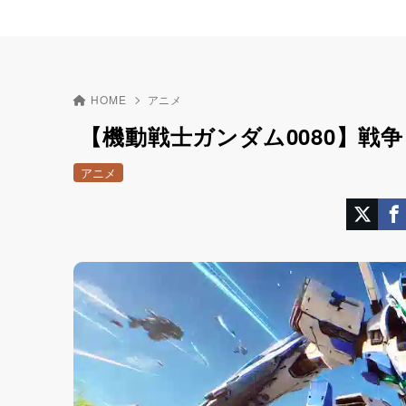
HOME
アニメ
【機動戦士ガンダム0080】戦
アニメ