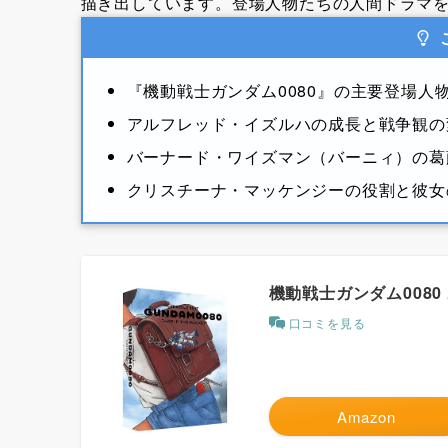
描き出しています。登場人物たちの人間ドラマ
『機動戦士ガンダム0080』の主要登場人
アルフレッド・イズルハの成長と戦争観の
バーナード・ワイズマン（バーニィ）の葛
クリスチーナ・マッケンジーの役割と彼女
機動戦士ガンダム0080
口コミを見る
Amazon