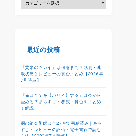
最近の投稿
『黄泉のツガイ』は何巻まで？既刊・連
載状況とレビューの賛否まとめ【2026年
7月時点】
『俺は全てを【パリイ】する』は今から
読める？あらすじ・巻数・賛否をまとめ
て解説
鋼の錬金術師は全27巻で完結済み｜あら
すじ・レビューの評価・電子書籍で読む
方法【2026年7月時点】