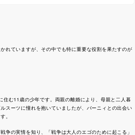
描かれていますが、その中でも特に重要な役割を果たすのが
に住む11歳の少年です。両親の離婚により、母親と二人暮
ビルスーツに憧れを抱いていましたが、バーニィとの出会い
ます。
に戦争の実情を知り、「戦争は大人のエゴのために起こる」