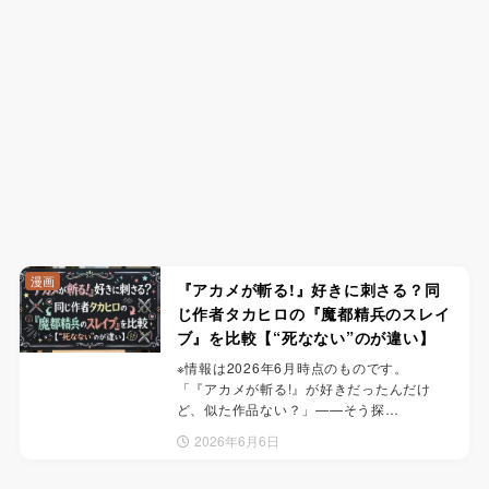
漫画
『アカメが斬る!』好きに刺さる？同
じ作者タカヒロの『魔都精兵のスレイ
ブ』を比較【“死なない”のが違い】
※情報は2026年6月時点のものです。
「『アカメが斬る!』が好きだったんだけ
ど、似た作品ない？」——そう探…
2026年6月6日