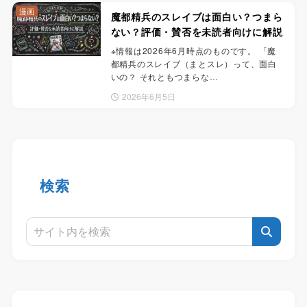
漫画
魔都精兵のスレイブは面白い？つまら
ない？評価・賛否を未読者向けに解説
※情報は2026年6月時点のものです。 「魔
都精兵のスレイブ（まとスレ）って、面白
いの？ それともつまらな…
2026年6月5日
検索