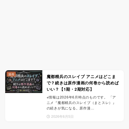
漫画
魔都精兵のスレイブ アニメはどこま
で？続きは原作漫画の何巻から読めば
いい？【1期・2期対応】
※情報は2026年6月時点のものです。 「ア
ニメ『魔都精兵のスレイブ（まとスレ）』
の続きが気になる。原作漫…
2026年6月5日