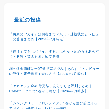
最近の投稿
『黄泉のツガイ』は何巻まで？既刊・連載状況とレビュ
ーの賛否まとめ【2026年7月時点】
『俺は全てを【パリイ】する』は今から読める？あらす
じ・巻数・賛否をまとめて解説
鋼の錬金術師は全27巻で完結済み｜あらすじ・レビュー
の評価・電子書籍で読む方法【2026年7月時点】
「アオアシ」全40巻完結、あらすじと評判まとめ｜
DMMブックスで1巻から読む【2026年7月時点】
「シャングリラ・フロンティア」1巻から読む前に知っ
ておきたい基本情報とレビュー傾向