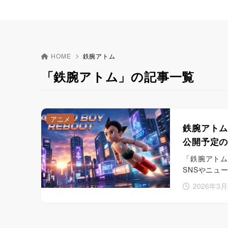
HOME
鉄腕アトム
「鉄腕アトム」の記事一覧
アニメ
鉄腕アトムの
公開予定の
「鉄腕アトム
SNSやニュ
2026年3月