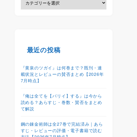
最近の投稿
『黄泉のツガイ』は何巻まで？既刊・連
載状況とレビューの賛否まとめ【2026年
7月時点】
『俺は全てを【パリイ】する』は今から
読める？あらすじ・巻数・賛否をまとめ
て解説
鋼の錬金術師は全27巻で完結済み｜あら
すじ・レビューの評価・電子書籍で読む
方法【2026年7月時点】