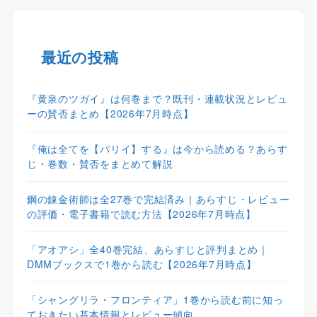
最近の投稿
『黄泉のツガイ』は何巻まで？既刊・連載状況とレビュ
ーの賛否まとめ【2026年7月時点】
『俺は全てを【パリイ】する』は今から読める？あらす
じ・巻数・賛否をまとめて解説
鋼の錬金術師は全27巻で完結済み｜あらすじ・レビュー
の評価・電子書籍で読む方法【2026年7月時点】
「アオアシ」全40巻完結、あらすじと評判まとめ｜
DMMブックスで1巻から読む【2026年7月時点】
「シャングリラ・フロンティア」1巻から読む前に知っ
ておきたい基本情報とレビュー傾向