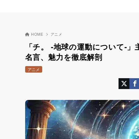
HOME
アニメ
「チ。 -地球の運動について-
名言、魅力を徹底解剖
アニメ