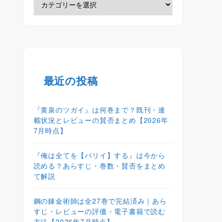
最近の投稿
『黄泉のツガイ』は何巻まで？既刊・連
載状況とレビューの賛否まとめ【2026年
7月時点】
『俺は全てを【パリイ】する』は今から
読める？あらすじ・巻数・賛否をまとめ
て解説
鋼の錬金術師は全27巻で完結済み｜あら
すじ・レビューの評価・電子書籍で読む
方法【2026年7月時点】