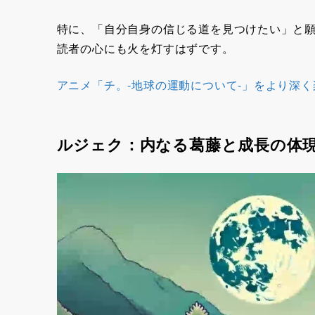
特に、「自分自身の信じる道を見つけたい」と
読者の心にも火を灯すはずです。
アニメ「チ。-地球の運動について-」をより深
ルジェク：内なる葛藤と成長の体