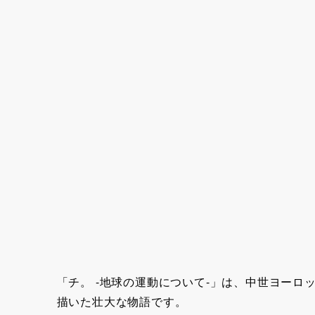
「チ。 -地球の運動について-」は、中世ヨー
描いた壮大な物語です。