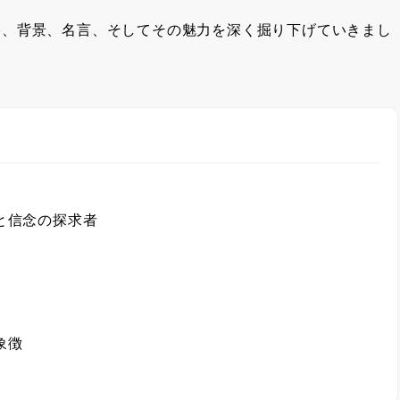
格、背景、名言、そしてその魅力を深く掘り下げていきまし
と信念の探求者
象徴