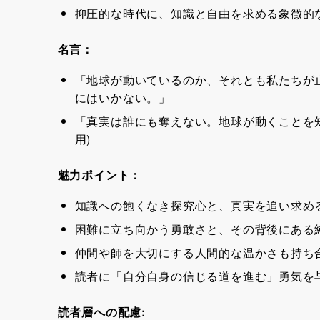
抑圧的な時代に、知識と自由を求める象徴的
名言：
「地球が動いているのか、それとも私たちが
にはいかない。」
「真実は誰にも奪えない。地球が動くことを知
用)
魅力ポイント：
知識への飽くなき探究心と、真実を追い求め
困難に立ち向かう勇敢さと、その背後にある
仲間や師を大切にする人間的な温かさも持ち
読者に「自分自身の信じる道を進む」勇気を
読者層への配慮: