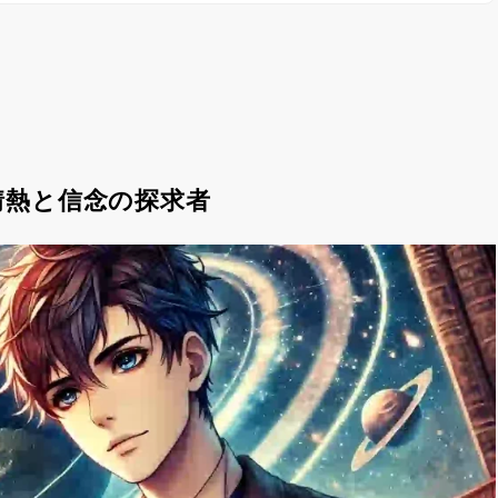
情熱と信念の探求者