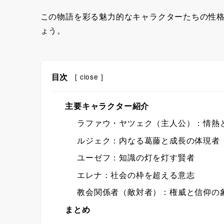
この物語を彩る魅力的なキャラクターたちの性
ょう。
目次
[
close
]
主要キャラクター紹介
ラファウ・ヤツェク（主人公）：情熱
ルジェク：内なる葛藤と成長の体現者
ユーゼフ：知識の灯を灯す賢者
エレナ：社会の枠を超える意志
教会関係者（敵対者）：権威と信仰の
まとめ