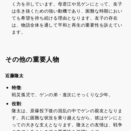
く力を示しています。母君江や兄ゲンにとって、友子
は生き抜くための強い動機であり、困難な時期におい
ても希望を持ち続ける理由となります。友子の存在
は、物語全体を通して平和と再生の重要性を訴えてい
ます。
その他の重要人物
近藤隆太
特徴
:
戦災孤児で、ゲンの弟・進次にそっくりな少年。
役割
:
隆太は、原爆投下後の混乱の中でゲンの親友となりま
す。共に困難な状況を乗り越えながら、彼はゲンにと
っての大きな支えとなります。隆太との友情は、戦争