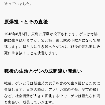
送っていました。
原爆投下とその直後
1945年8月6日、広島に原爆が投下されます。ゲンは奇跡
的に生き残りますが、父と姉、弟は家の下敷きになって焼
死します。母と共に生き残ったゲンは、戦後の混乱期に必
死に生き抜くことを決意します。
戦後の生活とゲンの成間違い間違い
戦後、ゲンと母は新生児の友子を含めて生き延びるために
奮闘します。日本の降伏、アメリカ軍の占領、闇市の横行
など、社会情勢が大きく変化する中で、ゲンは新たな仲間
と出会い、成長していきます。