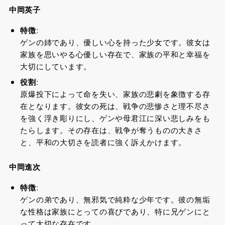
中岡英子
特徴
:
ゲンの姉であり、優しい心を持った少女です。彼女は
家族を思いやる心優しい存在で、家族の平和と幸福を
大切にしています。
役割
:
原爆投下によって命を失い、家族の悲劇を象徴する存
在となります。彼女の死は、戦争の悲惨さと理不尽さ
を強く浮き彫りにし、ゲンや母君江に深い悲しみをも
たらします。その存在は、戦争が奪うものの大きさ
と、平和の大切さを読者に強く訴えかけます。
中岡進次
特徴
:
ゲンの弟であり、無邪気で純粋な少年です。彼の無垢
な性格は家族にとっての喜びであり、特に兄ゲンにと
って大切な存在です。