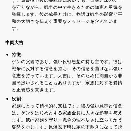
を守りながら、戦争の中で生きるための知恵と勇気を
発揮します。彼の成長と共に、物語は戦争の影響と平
和の大切さを伝える重要なメッセージを含んでいま
す。
中岡大吉
特徴
:
ゲンの父親であり、強い反戦思想の持ち主です。彼は
戦争に反対する信念を持ち、その信念を曲げない強い
意志を持っています。大吉は、そのために周囲から非
国民扱いされることもありますが、家族に対する愛情
と正義感を貫きます。
役割
:
家族にとって精神的な支柱です。彼の強い意志と信念
は、ゲンをはじめとする家族全員に大きな影響を与え
ます。彼は家族を守り、戦争の理不尽さに立ち向かう
姿勢を示します。原爆投下時に家の下敷きになって焼