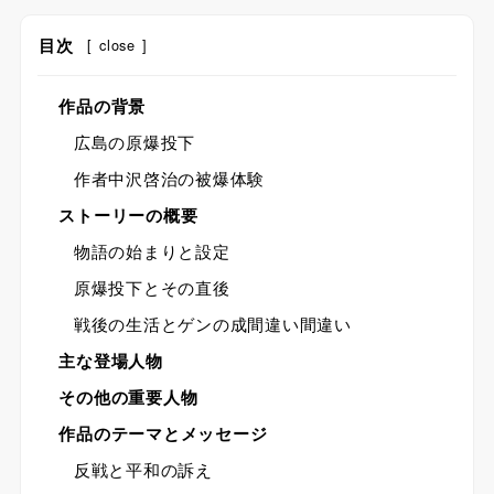
目次
[
close
]
作品の背景
広島の原爆投下
作者中沢啓治の被爆体験
ストーリーの概要
物語の始まりと設定
原爆投下とその直後
戦後の生活とゲンの成間違い間違い
主な登場人物
その他の重要人物
作品のテーマとメッセージ
反戦と平和の訴え