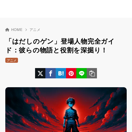
HOME
アニメ
「はだしのゲン」登場人物完全ガイ
ド：彼らの物語と役割を深掘り！
アニメ