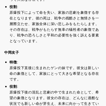
役割
:
原爆投下によって命を失い、家族の悲劇を象徴する存
在となります。彼の死は、戦争の残酷さと無情さを一
層際立たせ、家族全体に深い悲しみをもたらします。
その存在は、戦争がもたらす無辜の犠牲者の象徴であ
り、戦争の恐ろしさと平和の必要性を強く訴える要素
となっています。
中岡友子
特徴
:
原爆投下直後に生まれたゲンの妹です。彼女は新しい
命の象徴として、家族にとって大きな希望となる存在
です。
役割
:
原爆投下後の混乱と悲劇の中で生まれた命として、希
望の象徴となります。彼女の存在は、どんなに過酷な
状況でも新しい命が芽生え、未来に向かって生きてい