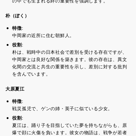
の中でも生まれる絆の重要性を強調します。
朴（ぼく）
特徴
:
中岡家の近所に住む朝鮮人。
役割
:
朴は、戦時中の日本社会で差別を受ける存在ですが、
中岡家とは良好な関係を築きます。彼の存在は、異文
化間の交流と共生の重要性を示し、差別に対する批判
を含んでいます。
大原夏江
特徴
:
戦災孤児で、ゲンの姉・英子に似ている少女。
役割
:
夏江は、踊り子を目指していた夢を持ちながらも、原
爆で顔に火傷を負います。彼女の物語は、戦争が若者