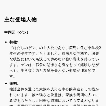
主な登場人物
中岡元（ゲン）
特徴
:
『はだしのゲン』の主人公であり、広島に住む小学校2
年生の少年です。たくましく、前向きな性格で、困難
な状況においても決して諦めない強い意志を持ってい
ます。ゲンは、戦争の悲惨さを身をもって経験しなが
らも、生き抜く力と希望を失わない姿勢が印象的で
す。
役割
:
物語全体を通じて家族を支える中心的存在として描か
れています。彼の強さと決意は、家族や周囲の人々に
希望をもたらし、困難な時期においても支えとなりま
す。原爆投下後の混乱期においても、母親と妹の友子