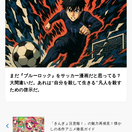
まだ『ブルーロック』をサッカー漫画だと思ってる？
大間違いだ。あれは“自分を殺して生きる”凡人を殺す
ための啓示だ。
「きんぎょ注意報！」の魅力再発見！懐か
しの名作アニメ徹底ガイド