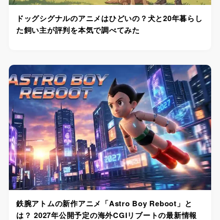
ドッグシグナルのアニメはひどいの？犬と20年暮らし
た飼い主が評判を本気で調べてみた
鉄腕アトムの新作アニメ「Astro Boy Reboot」と
は？ 2027年公開予定の海外CGIリブートの最新情報