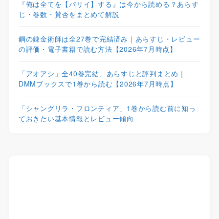
『俺は全てを【パリイ】する』は今から読める？あらす
じ・巻数・賛否をまとめて解説
鋼の錬金術師は全27巻で完結済み｜あらすじ・レビュー
の評価・電子書籍で読む方法【2026年7月時点】
「アオアシ」全40巻完結、あらすじと評判まとめ｜
DMMブックスで1巻から読む【2026年7月時点】
「シャングリラ・フロンティア」1巻から読む前に知っ
ておきたい基本情報とレビュー傾向