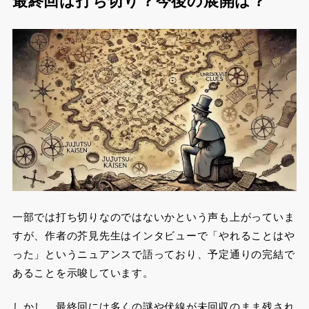
最終回は打ち切り？今後の展開は？
一部では打ち切りなのではないかという声も上がっていま
すが、作者の芥見先生はインタビューで「やれることはや
った」というニュアンスで語っており、予定通りの完結で
あることを示唆しています。
しかし、最終回には多くの謎や伏線が未回収のまま残され