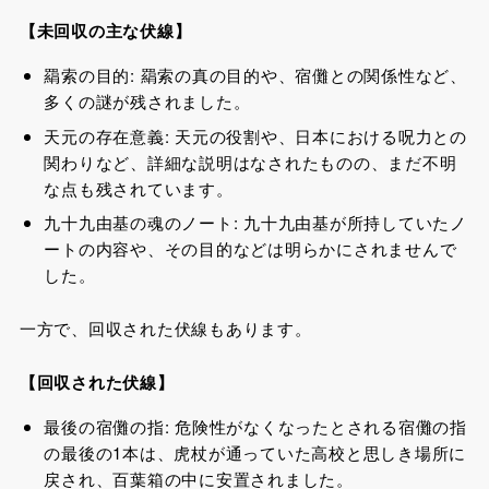
【未回収の主な伏線】
羂索の目的: 羂索の真の目的や、宿儺との関係性など、
多くの謎が残されました。
天元の存在意義: 天元の役割や、日本における呪力との
関わりなど、詳細な説明はなされたものの、まだ不明
な点も残されています。
九十九由基の魂のノート: 九十九由基が所持していたノ
ートの内容や、その目的などは明らかにされませんで
した。
一方で、回収された伏線もあります。
【回収された伏線】
最後の宿儺の指: 危険性がなくなったとされる宿儺の指
の最後の1本は、虎杖が通っていた高校と思しき場所に
戻され、百葉箱の中に安置されました。