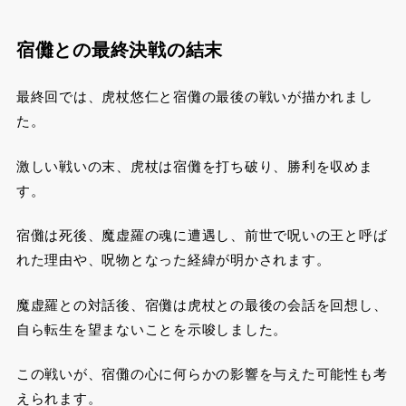
宿儺との最終決戦の結末
最終回では、虎杖悠仁と宿儺の最後の戦いが描かれまし
た。
激しい戦いの末、虎杖は宿儺を打ち破り、勝利を収めま
す。
宿儺は死後、魔虚羅の魂に遭遇し、前世で呪いの王と呼ば
れた理由や、呪物となった経緯が明かされます。
魔虚羅との対話後、宿儺は虎杖との最後の会話を回想し、
自ら転生を望まないことを示唆しました。
この戦いが、宿儺の心に何らかの影響を与えた可能性も考
えられます。