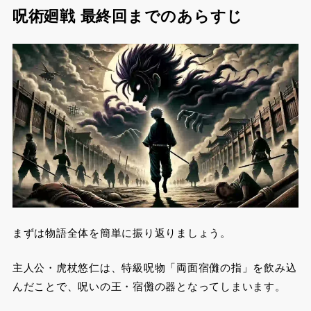
呪術廻戦 最終回までのあらすじ
まずは物語全体を簡単に振り返りましょう。
主人公・虎杖悠仁は、特級呪物「両面宿儺の指」を飲み込
んだことで、呪いの王・宿儺の器となってしまいます。