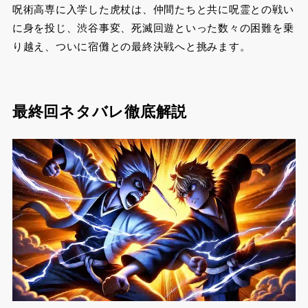
呪術高専に入学した虎杖は、仲間たちと共に呪霊との戦い
に身を投じ、渋谷事変、死滅回遊といった数々の困難を乗
り越え、ついに宿儺との最終決戦へと挑みます。
最終回ネタバレ徹底解説