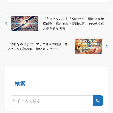
【完全ネタバレ】「恋のツキ」漫画全巻徹
底解剖：揺れる心と禁断の恋、その転換点
と多角的な考察
「透明なゆりかご」マリエさんの物語：ネ
タバレから読み解く深いメッセージ
検索