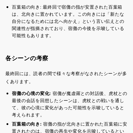
百葉箱の向き: 最終回で宿儺の指が安置された百葉箱
は、北向きに置かれています。この向きには「新たな
自分になるためには北へ向かえ」という言い伝えとの
関連性が指摘されており、宿儺の今後を示唆している
可能性もあります。
各シーンの考察
最終回には、読者の間で様々な考察がなされたシーンが多
くあります。
宿儺の心境の変化:
宿儺が魔虚羅との対話後、虎杖との
最後の会話を回想したシーンは、虎杖との戦いを通し
て、彼の心境に変化があった可能性を示唆していると
考えられます。
百葉箱の向き:
宿儺の指が北向きに置かれた百葉箱に安
置されたのは、宿儺の再生や変化を示唆しているとい