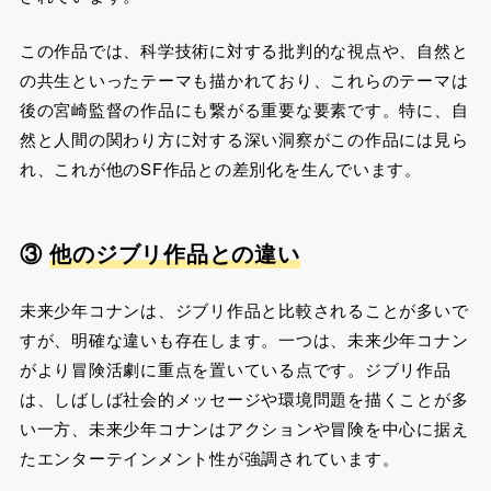
この作品では、科学技術に対する批判的な視点や、自然と
の共生といったテーマも描かれており、これらのテーマは
後の宮崎監督の作品にも繋がる重要な要素です。特に、自
然と人間の関わり方に対する深い洞察がこの作品には見ら
れ、これが他のSF作品との差別化を生んでいます​。
③
他のジブリ作品との違い
未来少年コナンは、ジブリ作品と比較されることが多いで
すが、明確な違いも存在します。一つは、未来少年コナン
がより冒険活劇に重点を置いている点です。ジブリ作品
は、しばしば社会的メッセージや環境問題を描くことが多
い一方、未来少年コナンはアクションや冒険を中心に据え
たエンターテインメント性が強調されています。