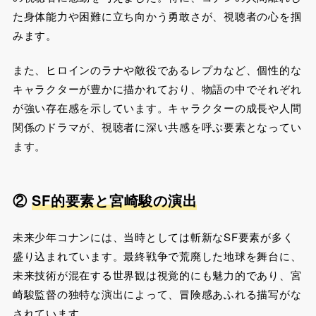
た身体能力や困難に立ち向かう勇敢さが、視聴者の心を掴
みます。
また、ヒロインのラナや敵役であるレプカなど、個性的な
キャラクターが豊かに描かれており、物語の中でそれぞれ
が強い存在感を示しています。キャラクターの成長や人間
関係のドラマが、視聴者に深い共感を呼ぶ要素となってい
ます​。
②
SF的要素と宮崎駿の演出
未来少年コナンには、当時としては斬新なSF要素が多く
盛り込まれています。最終戦争で荒廃した地球を舞台に、
未来技術が混在する世界観は視覚的にも魅力的であり、宮
崎駿監督の独特な演出によって、冒険感あふれる描写がな
されています。