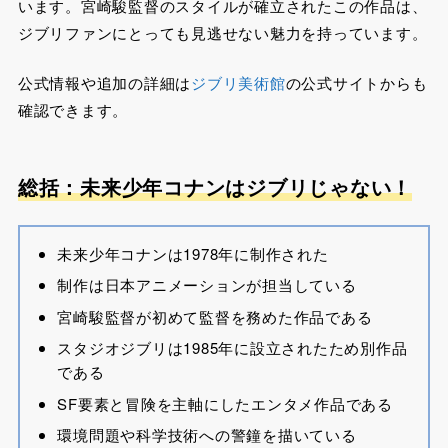
います。宮崎駿監督のスタイルが確立されたこの作品は、
ジブリファンにとっても見逃せない魅力を持っています。
公式情報や追加の詳細は
ジブリ美術館
の公式サイトからも
確認できます。
総括：未来少年コナンはジブリじゃない！
未来少年コナンは1978年に制作された
制作は日本アニメーションが担当している
宮崎駿監督が初めて監督を務めた作品である
スタジオジブリは1985年に設立されたため別作品
である
SF要素と冒険を主軸にしたエンタメ作品である
環境問題や科学技術への警鐘を描いている