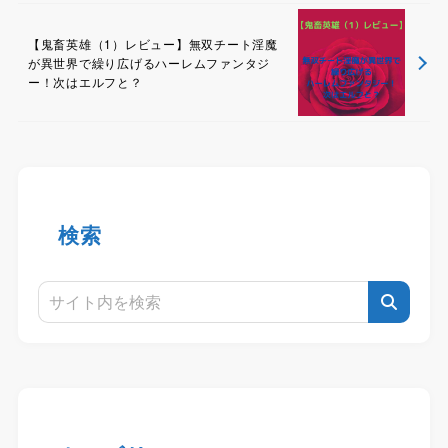
【鬼畜英雄（1）レビュー】無双チート淫魔
が異世界で繰り広げるハーレムファンタジ
ー！次はエルフと？
検索