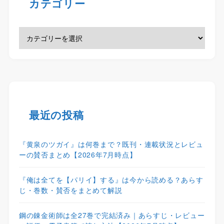
カテゴリー
最近の投稿
『黄泉のツガイ』は何巻まで？既刊・連載状況とレビュ
ーの賛否まとめ【2026年7月時点】
『俺は全てを【パリイ】する』は今から読める？あらす
じ・巻数・賛否をまとめて解説
鋼の錬金術師は全27巻で完結済み｜あらすじ・レビュー