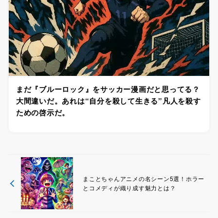
まだ『ブルーロック』をサッカー漫画だと思ってる？
大間違いだ。あれは“自分を殺して生きる”凡人を殺す
ための啓示だ。
まことちゃんアニメの名シーン5選！ホラー
とコメディが織り成す魅力とは？