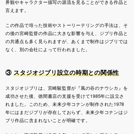
界観やキャラクター描写の源流を見ることができる作品と
言えます。
この作品で培った技術やストーリーテリングの手法は、そ
の後の宮崎監督の作品に大きな影響を与え、ジブリ作品と
の共通点も多く見られますが、あくまで制作はジブリでは
なく、別の会社によって行われました​。
③
スタジオジブリ設立の時期との関係性
スタジオジブリは、宮崎駿監督が『風の谷のナウシカ』を
成功させた後、徳間書店の支援を受けて1985年に設立さ
れました。このため、未来少年コナンが制作された1978
年にはまだジブリが存在しておらず、未来少年コナンはジ
ブリ作品に含まれないことが明確です。