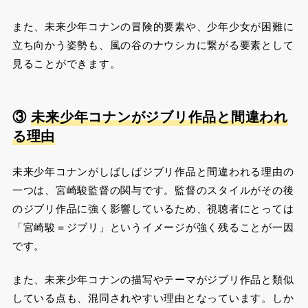
また、未来少年コナンの冒険的要素や、少年少女が困難に
立ち向かう姿勢も、風の谷のナウシカに繋がる要素として
見ることができます​​。
③
未来少年コナンがジブリ作品と間違われ
る理由
未来少年コナンがしばしばジブリ作品と間違われる理由の
一つは、宮崎駿監督の関与です。監督のスタイルがその後
のジブリ作品に強く影響しているため、視聴者にとっては
「宮崎駿＝ジブリ」というイメージが強く残ることが一因
です。
また、未来少年コナンの描写やテーマがジブリ作品と類似
している点も、混同されやすい理由となっています。しか