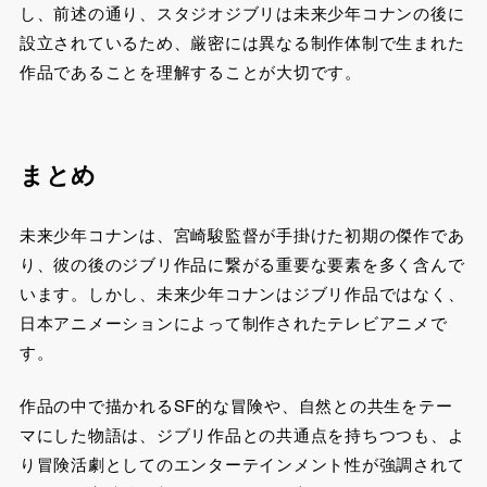
し、前述の通り、スタジオジブリは未来少年コナンの後に
設立されているため、厳密には異なる制作体制で生まれた
作品であることを理解することが大切です​。
まとめ
未来少年コナンは、宮崎駿監督が手掛けた初期の傑作であ
り、彼の後のジブリ作品に繋がる重要な要素を多く含んで
います。しかし、未来少年コナンはジブリ作品ではなく、
日本アニメーションによって制作されたテレビアニメで
す。
作品の中で描かれるSF的な冒険や、自然との共生をテー
マにした物語は、ジブリ作品との共通点を持ちつつも、よ
り冒険活劇としてのエンターテインメント性が強調されて