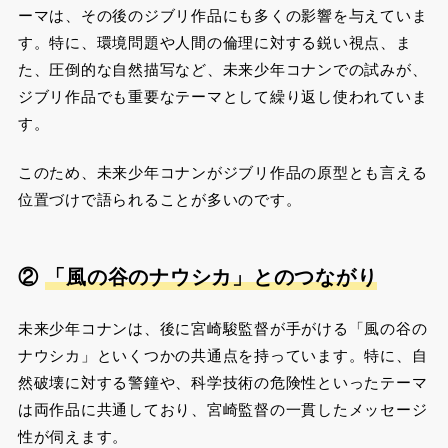
ーマは、その後のジブリ作品にも多くの影響を与えていま
す。特に、環境問題や人間の倫理に対する鋭い視点、ま
た、圧倒的な自然描写など、未来少年コナンでの試みが、
ジブリ作品でも重要なテーマとして繰り返し使われていま
す。
このため、未来少年コナンがジブリ作品の原型とも言える
位置づけで語られることが多いのです​​。
②
「風の谷のナウシカ」とのつながり
未来少年コナンは、後に宮崎駿監督が手がける「風の谷の
ナウシカ」といくつかの共通点を持っています。特に、自
然破壊に対する警鐘や、科学技術の危険性といったテーマ
は両作品に共通しており、宮崎監督の一貫したメッセージ
性が伺えます。