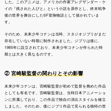
した。このアニメは、アメリカの作家アレグザンダー・ケ
イの『残された人びと』という小説を原作とし、終末戦争
後の世界を舞台にしたSF冒険物語として描かれていま
す。
そのため、未来少年コナンは当時、スタジオジブリがまだ
存在していない時期に制作されました。ジブリは後に、
1985年に設立されており、未来少年コナンが作られた時
期とは大きく異なるのです​​​。
②
宮崎駿監督の関わりとその影響
未来少年コナンは、宮崎駿監督が初めて監督を務めた作品
としても有名です。宮崎駿監督は、当時日本アニメーショ
ンに所属しており、この作品で独自の演出スタイルを確立
しました。そのため、後にジブリ作品で見られる独特の世