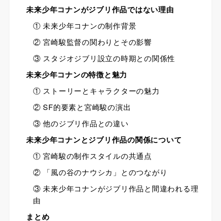
未来少年コナンがジブリ作品ではない理由
① 未来少年コナンの制作背景
② 宮崎駿監督の関わりとその影響
③ スタジオジブリ設立の時期との関係性
未来少年コナンの特徴と魅力
① ストーリーとキャラクターの魅力
② SF的要素と宮崎駿の演出
③ 他のジブリ作品との違い
未来少年コナンとジブリ作品の関係について
① 宮崎駿の制作スタイルの共通点
② 「風の谷のナウシカ」とのつながり
③ 未来少年コナンがジブリ作品と間違われる理
由
まとめ