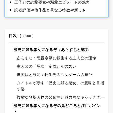
王子との恋愛要素や溺愛エピソードの魅力
読者評価や他作品と異なる特徴や新しさ
目次
[
close
]
歴史に残る悪女になるぞ：あらすじと魅力
あらすじ：悪役令嬢に転生する主人公の運命
主人公の「悪女」定義とそのズレ
世界観と設定：転生先の乙女ゲームの舞台
タイトルが示す「歴史に残る悪女」の意味と目指
す姿
複雑な登場人物の関係性と魅力的なキャラクター
歴史に残る悪女になるぞの見どころと注目ポイン
ト