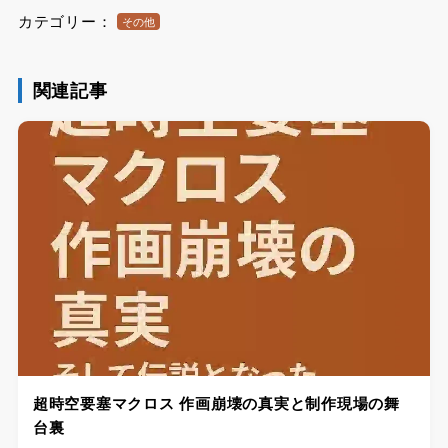
カテゴリー：
その他
関連記事
超時空要塞マクロス 作画崩壊の真実と制作現場の舞
台裏